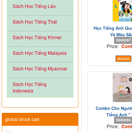
Sách Học Tiếng Lào
Sách Học Tiếng Thái
Học Tiếng Anh Qu
Và Màu Sắc
Sách Học Tiếng Khmer
S000097
Price:
Cont
Sách Học Tiếng Malaysia
Wishlist
Sách Học Tiếng Myanmar
Sách Học Tiếng
Indonesia
Combo Cho Ngườ
Tiếng Anh '' 
global block cart
S000094
Price:
Cont