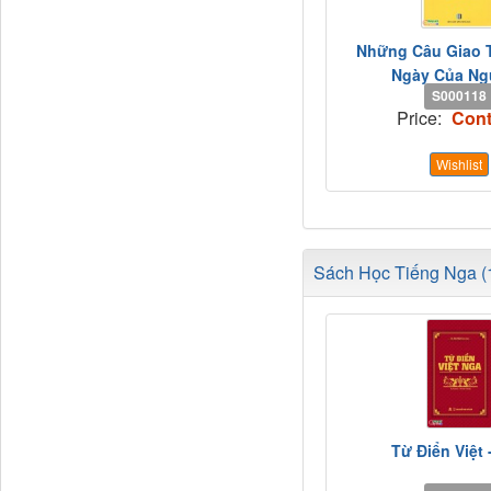
Những Câu Giao 
Ngày Của Ngư
S000118
Price:
Cont
Wishlist
Sách Học Tiếng Nga (1
Từ Điển Việt 