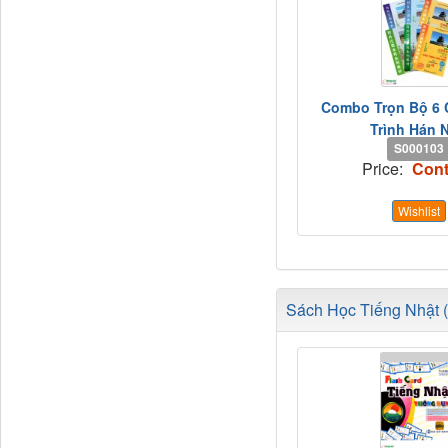
Combo Trọn Bộ 6 
Trình Hán 
S000103
Price:
Cont
Wishlist
Sách Học Tiếng Nhật (