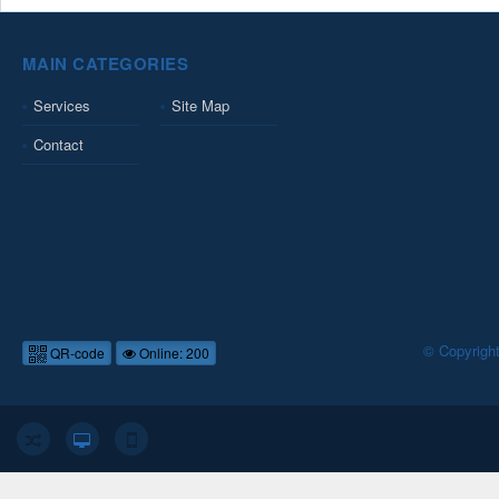
MAIN CATEGORIES
Services
Site Map
Contact
© Copyrigh
QR-code
Online: 200