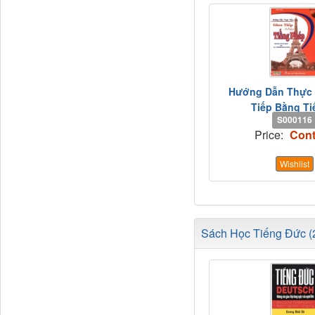
Hướng Dẫn Thực 
Tiếp Bằng Tiế
S000116
Price:
Cont
Wishlist
Sách Học Tiếng Đức (2