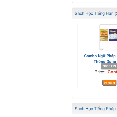
Sách Học Tiếng Hàn (3
Combo Ngữ Pháp 
Thông Dụng 
S000113
Price:
Cont
Wishlist
Sách Học Tiếng Pháp (