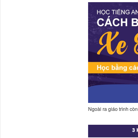
Ngoài ra giáo trình cò