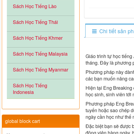
Sách Học Tiếng Lào
Sách Học Tiếng Thái
Chi tiết sản p
Sách Học Tiếng Khmer
Sách Học Tiếng Malaysia
Giáo trình tự học tiến
tháng. Đây là phương p
Sách Học Tiếng Myanmar
Phương pháp này dành 
các bạn muốn nâng cao 
Sách Học Tiếng
Hiện tại Eng Breaking
Indonesia
học sinh, sinh viên tớ
Phương pháp Eng Breaki
tuyến hoặc sao chép dữ
ngày cần học như thế 
global block cart
Đặc biệt bạn sẽ được b
động viên hàng ngày, 