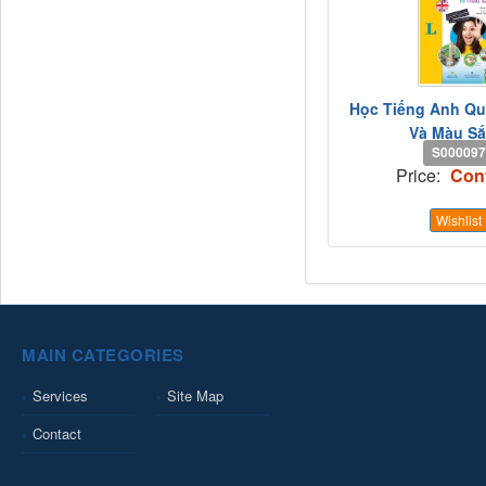
Học Tiếng Anh Qu
Và Màu Sắc
S000097
Price:
Con
Wishlist
MAIN CATEGORIES
Services
Site Map
Contact