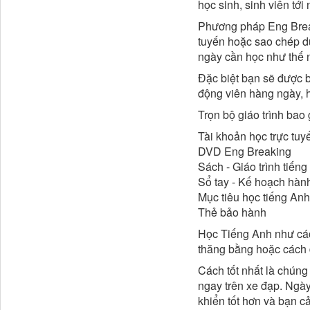
học sinh, sinh viên tớ
Phương pháp Eng Breaki
tuyến hoặc sao chép dữ
ngày cần học như thế 
Đặc biệt bạn sẽ được b
động viên hàng ngày, 
Trọn bộ giáo trình bao
​Tài khoản học trực tu
DVD Eng Breaking
Sách - Giáo trình tiến
Sổ tay - Kế hoạch hàn
Mục tiêu học tiếng Anh
Thẻ bảo hành
Học Tiếng Anh như cách
thăng bằng hoặc cách 
Cách tốt nhất là chúng 
ngay trên xe đạp. Ngày 
khiển tốt hơn và bạn c