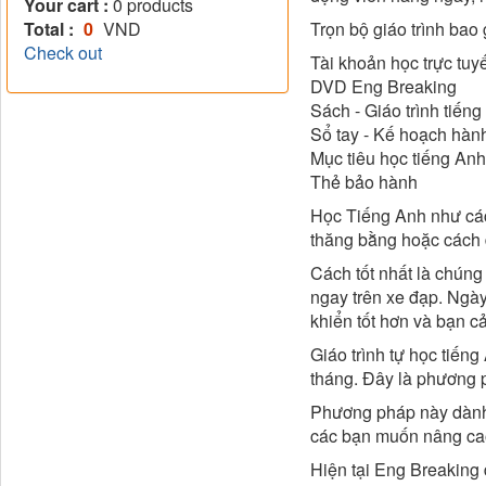
Your cart :
0
products
Total :
0
VND
Trọn bộ giáo trình bao
Check out
​Tài khoản học trực tu
DVD Eng Breaking
Sách - Giáo trình tiến
Sổ tay - Kế hoạch hàn
Mục tiêu học tiếng Anh
Thẻ bảo hành
Học Tiếng Anh như cách
thăng bằng hoặc cách 
Cách tốt nhất là chúng 
ngay trên xe đạp. Ngày 
khiển tốt hơn và bạn c
Giáo trình tự học tiến
tháng. Đây là phương p
Phương pháp này dành 
các bạn muốn nâng cao 
Hiện tại Eng Breaking