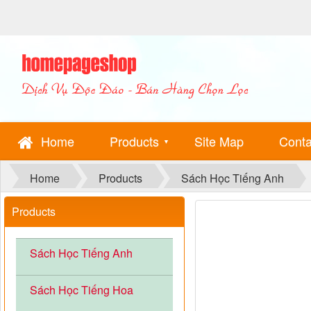
Home
Products
Site Map
Conta
▼
Home
Products
Sách Học Tiếng Anh
Products
Sách Học Tiếng Anh
Sách Học Tiếng Hoa