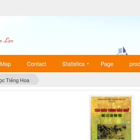
 Map
Contact
Statistics
Page
pro
▼
ọc Tiếng Hoa