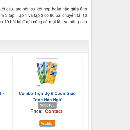
ết cấu, tạo nên sự kết hợp hoàn hảo giữa tình
 3 tập. Tập 1 và tập 2 có 60 bài chuyển tải 10
h 10 bài lại được củng cố một lần và nâng cao
1 -
Combo Trọn Bộ 6 Cuốn Giáo
Trình Hán Ngữ
S000103
Price:
Contact
Wishlist