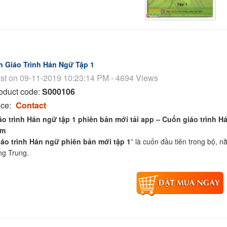
n Giáo Trình Hán Ngữ Tập 1
st on 09-11-2019 10:23:14 PM - 4694 Views
oduct code:
S000106
ice:
Contact
áo trình Hán ngữ tập 1 phiên bản mới tải app – Cuốn giáo trình H
am
áo trình Hán ngữ phiên bản mới tập 1
” là cuốn đầu tiên trong bộ, 
ng Trung.