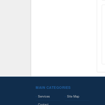
MAIN CATEGORIES
Services
Site Map
Contact