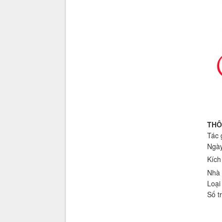
THÔ
Tác 
Ngày
Kích
Nhà 
Loại
Số t