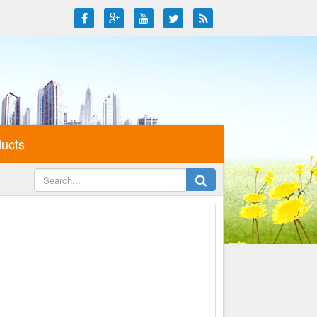
ducts