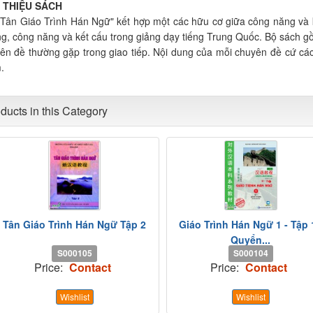
I THIỆU SÁCH
 Tân Giáo Trình Hán Ngữ" kết hợp một các hữu cơ giữa công năng và k
g, công năng và kết cấu trong giảng dạy tiếng Trung Quốc. Bộ sách gồm
ên đề thường gặp trong giao tiếp. Nội dung của mỗi chuyên đề cứ các
.
ducts in this Category
Tân Giáo Trình Hán Ngữ Tập 2
Giáo Trình Hán Ngữ 1 - Tập 
Quyển...
S000105
S000104
Price:
Contact
Price:
Contact
Wishlist
Wishlist