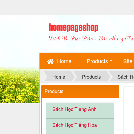
Home
Products
Site
▼
Home
Products
Sách H
Products
Sách Học Tiếng Anh
Sách Học Tiếng Hoa