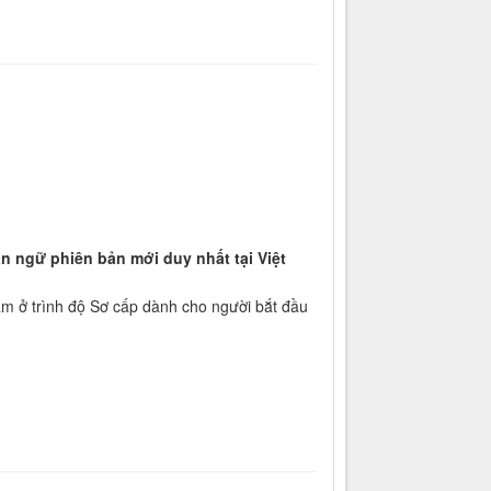
án ngữ phiên bản mới duy nhất tại Việt
nằm ở trình độ Sơ cấp dành cho người bắt đầu