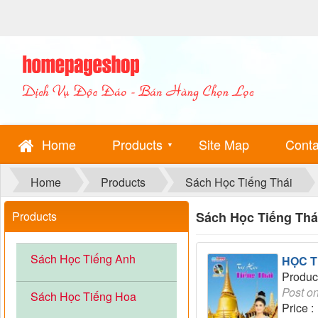
Home
Products
Site Map
Conta
▼
Home
Products
Sách Học Tiếng Thái
Products
Sách Học Tiếng Thái
Sách Học Tiếng Anh
HỌC T
Produc
Post o
Sách Học Tiếng Hoa
Price :