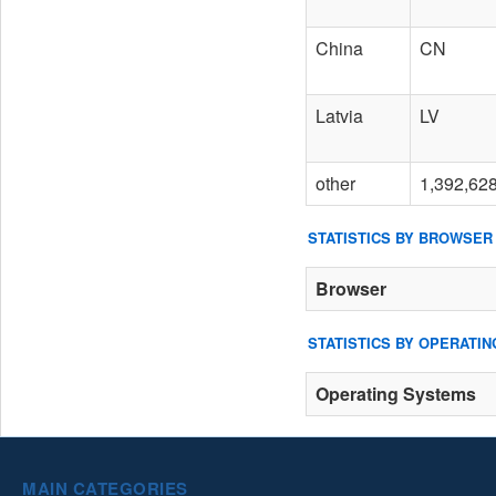
China
CN
Latvia
LV
other
1,392,62
STATISTICS BY BROWSER
Browser
STATISTICS BY OPERATI
Operating Systems
MAIN CATEGORIES