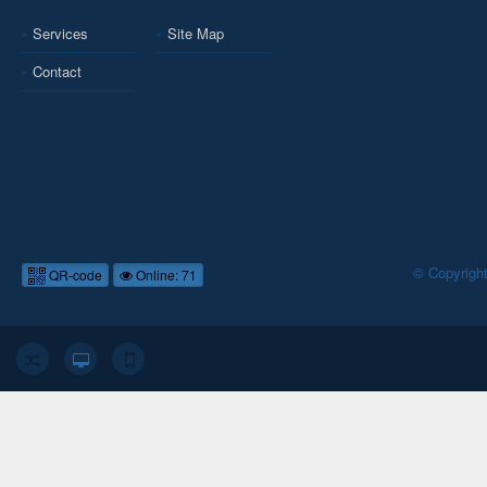
Services
Site Map
Contact
© Copyrigh
QR-code
Online: 71