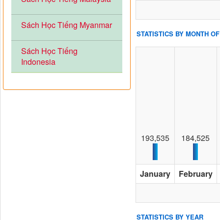
Sách Học Tiếng Myanmar
STATISTICS BY MONTH OF
Sách Học Tiếng
Indonesia
193,535
184,525
January
February
STATISTICS BY YEAR