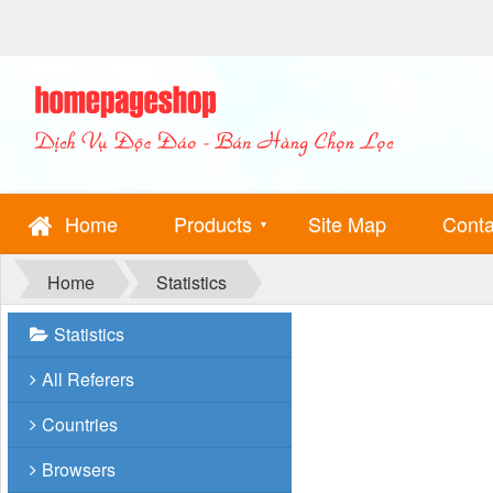
Home
Products
Site Map
Conta
▼
Home
Statistics
Statistics
All Referers
Countries
Browsers