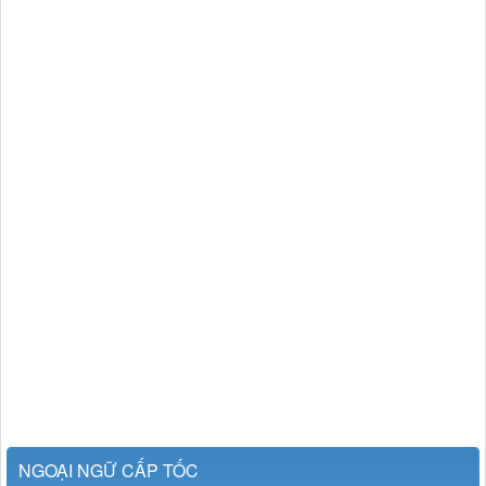
NGOẠI NGỮ CẤP TỐC