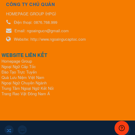
CÔNG TY CHỦ QUẢN
(
)
HOMEPAGE GROUP
HPG
Điện thoại:
0876.768.999
Email:
ngoaingucn@gmail.com
Website:
http://www.ngoaingucaptoc.com
WEBSITE LIÊN KẾT
Homepage Group
Ngoại Ngữ Cấp Tốc
Đào Tạo Trực Tuyến
Quà Lưu Niệm Việt Nam
Ngoại Ngữ Chuyên Ngành
Trung Tâm Ngoại Ngữ Kết Nối
​​​​​​​Trang Rao Vặt Đông Nam Á