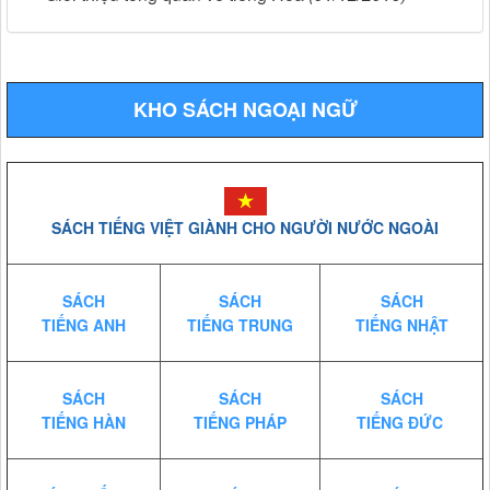
KHO SÁCH NGOẠI NGỮ
SÁCH TIẾNG VIỆT GIÀNH CHO NGƯỜI NƯỚC NGOÀI
SÁCH
SÁCH
SÁCH
TIẾNG ANH
TIẾNG TRUNG
TIẾNG NHẬT
SÁCH
SÁCH
SÁCH
TIẾNG HÀN
TIẾNG PHÁP
TIẾNG ĐỨC