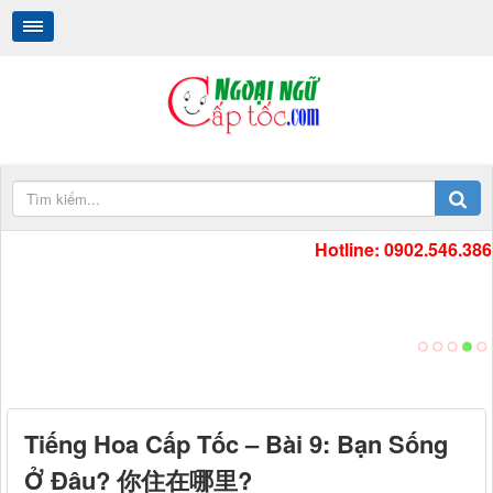
Hotline: 0902.546.386
.
.
Tiếng Hoa Cấp Tốc – Bài 9: Bạn Sống
Ở Đâu? 你住在哪里?