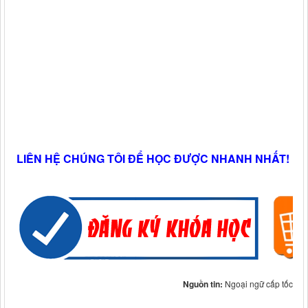
LIÊN HỆ CHÚNG TÔI ĐỂ HỌC ĐƯỢC NHANH NHẤT!
Nguồn tin:
Ngoại ngữ cấp tốc