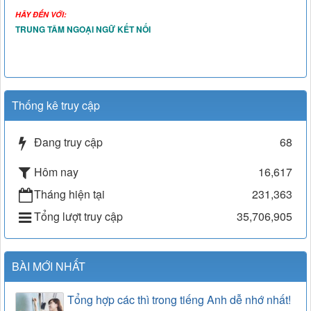
HÃY ĐẾN VỚI:
TRUNG TÂM NGOẠI NGỮ KẾT NỐI
Thống kê truy cập
Đang truy cập
68
Hôm nay
16,617
Tháng hiện tại
231,363
Tổng lượt truy cập
35,706,905
BÀI MỚI NHẤT
Tổng hợp các thì trong tiếng Anh dễ nhớ nhất!