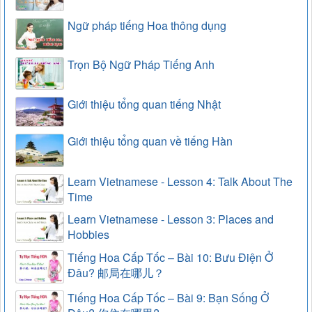
Ngữ pháp tiếng Hoa thông dụng
Trọn Bộ Ngữ Pháp Tiếng Anh
Giới thiệu tổng quan tiếng Nhật
Giới thiệu tổng quan về tiếng Hàn
Learn Vietnamese - Lesson 4: Talk About The
Time
Learn Vietnamese - Lesson 3: Places and
Hobbies
Tiếng Hoa Cấp Tốc – Bài 10: Bưu Điện Ở
Đâu? 邮局在哪儿？
Tiếng Hoa Cấp Tốc – Bài 9: Bạn Sống Ở