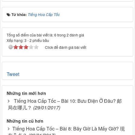
Từ khóa:
Tiếng Hoa Cấp Tốc
Tổng số điểm của bài viết là: 6 trong 2 đánh giá
Xếp hạng:
3
-
2
phiếu bầu
Click để đánh giá bài viết
Tweet
Những tin mới hơn
Tiếng Hoa Cấp Tốc – Bài 10: Bưu Điện Ở Đâu? 邮
局在哪儿？
(29/01/2017)
Những tin cũ hơn
Tiếng Hoa Cấp Tốc – Bài 8: Bây Giờ Là Mấy Giờ? 现