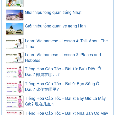
Giới thiệu tổng quan tiếng Nhật
Giới thiệu tổng quan về tiếng Hàn
Learn Vietnamese - Lesson 4: Talk About The
Time
Learn Vietnamese - Lesson 3: Places and
Hobbies
Tiếng Hoa Cấp Tốc – Bài 10: Bưu Điện Ở
Đâu? 邮局在哪儿？
Tiếng Hoa Cấp Tốc – Bài 9: Bạn Sống Ở
Đâu? 你住在哪里?
Tiếng Hoa Cấp Tốc – Bài 8: Bây Giờ Là Mấy
Giờ? 现在几点？
Tiếng Hoa Cấp Tốc – Bài 7: Nhà Bạn Có Mấy