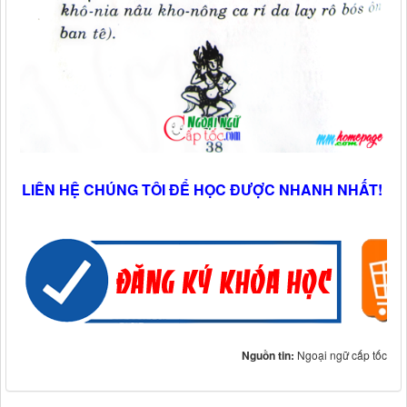
LIÊN HỆ CHÚNG TÔI ĐỂ HỌC ĐƯỢC NHANH NHẤT!
Nguồn tin:
Ngoại ngữ cấp tốc