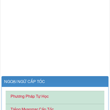
NGOẠI NGỮ CẤP TỐC
Phương Pháp Tự Học
Tiếng Myanmar Cấp Tốc