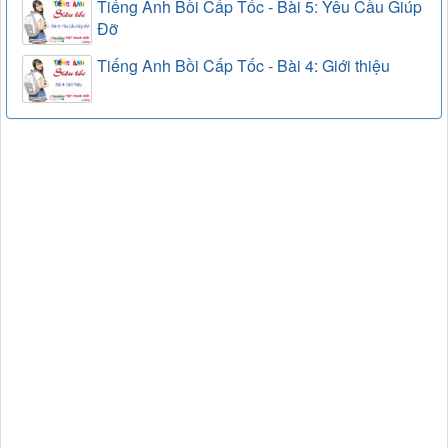
Tiếng Anh Bồi Cấp Tốc - Bài 5: Yêu Cầu Giúp
Đỡ
Tiếng Anh Bồi Cấp Tốc - Bài 4: Giới thiệu