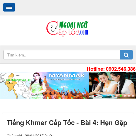
Hotline: 0902.546.386
Tiếng Myanmar Cấp Tốc
.
.
Tiếng Khmer Cấp Tốc - Bài 4: Hẹn Gặp
Chủ nhật - 29/01/2017 21:21