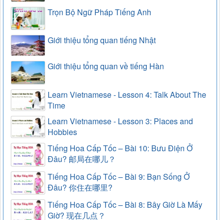
Trọn Bộ Ngữ Pháp Tiếng Anh
Giới thiệu tổng quan tiếng Nhật
Giới thiệu tổng quan về tiếng Hàn
Learn Vietnamese - Lesson 4: Talk About The
Time
Learn Vietnamese - Lesson 3: Places and
Hobbies
Tiếng Hoa Cấp Tốc – Bài 10: Bưu Điện Ở
Đâu? 邮局在哪儿？
Tiếng Hoa Cấp Tốc – Bài 9: Bạn Sống Ở
Đâu? 你住在哪里?
Tiếng Hoa Cấp Tốc – Bài 8: Bây Giờ Là Mấy
Giờ? 现在几点？