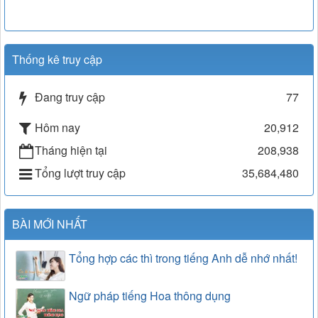
Thống kê truy cập
Đang truy cập
77
Hôm nay
20,912
Tháng hiện tại
208,938
Tổng lượt truy cập
35,684,480
BÀI MỚI NHẤT
Tổng hợp các thì trong tiếng Anh dễ nhớ nhất!
Ngữ pháp tiếng Hoa thông dụng