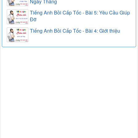
Ngày Tháng
Tiếng Anh Bồi Cấp Tốc - Bài 5: Yêu Cầu Giúp
Đỡ
Tiếng Anh Bồi Cấp Tốc - Bài 4: Giới thiệu