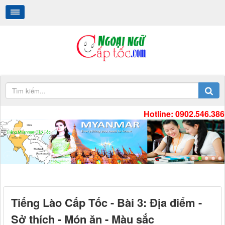
Hotline: 0902.546.386
Tiếng Myanmar Cấp Tốc
.
.
Tiếng Lào Cấp Tốc - Bài 3: Địa điểm -
Sở thích - Món ăn - Màu sắc