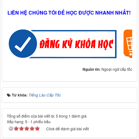
LIÊN HỆ CHÚNG TÔI ĐỂ HỌC ĐƯỢC NHANH NHẤT!
Nguồn tin:
Ngoại ngữ cấp tốc
Từ khóa:
Tiếng Lào Cấp Tốc
Tổng số điểm của bài viết là: 5 trong 1 đánh giá
Xếp hạng:
5
-
1
phiếu bầu
Click để đánh giá bài viết